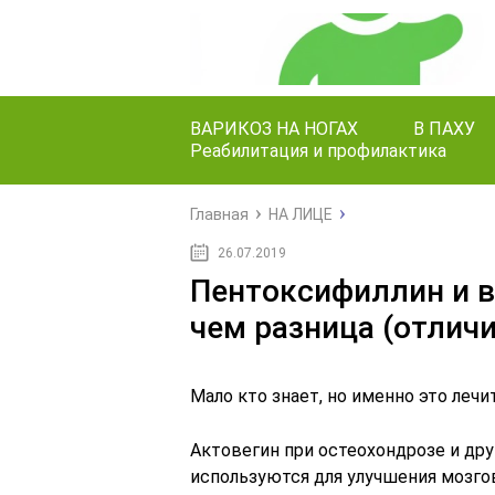
ВАРИКОЗ НА НОГАХ
В ПАХУ
Реабилитация и профилактика
Главная
НА ЛИЦЕ
26.07.2019
Пентоксифиллин и в
чем разница (отлич
Мало кто знает, но именно это лечи
Актовегин при остеохондрозе и д
используются для улучшения мозго