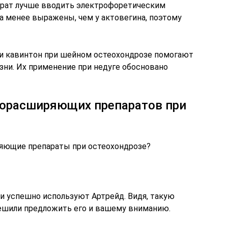
рат лучше вводить электрофоретическим
а менее выражены, чем у актовегина, поэтому
н и кавинтон при шейном остеохондрозе помогают
ни. Их применение при недуге обосновано
дорасширяющих препаратов при
яющие препараты при остеохондрозе?
ли успешно используют Артрейд. Видя, такую
ешили предложить его и вашему вниманию.