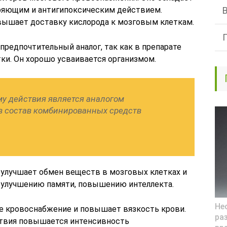
яющим и антигипоксическим действием.
вышает доставку кислорода к мозговым клеткам.
предпочтительный аналог, так как в препарате
ки. Он хорошо усваивается организмом.
у действия является аналогом
 в состав комбинированных средств
 улучшает обмен веществ в мозговых клетках и
к улучшению памяти, повышению интеллекта.
Нео
е кровоснабжение и повышает вязкость крови.
ра
твия повышается интенсивность