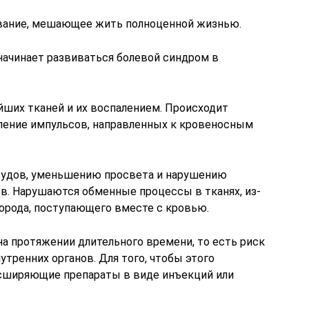
евание, мешающее жить полноценной жизнью.
начинает развиваться болевой синдром в
ших тканей и их воспалением. Происходит
ление импульсов, направленных к кровеносным
судов, уменьшению просвета и нарушению
в. Нарушаются обменные процессы в тканях, из-
лорода, поступающего вместе с кровью.
а протяжении длительного времени, то есть риск
утренних органов. Для того, чтобы этого
сширяющие препараты в виде инъекций или