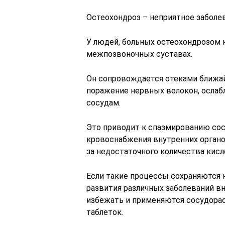
Остеохондроз – неприятное забол
У людей, больных остеохондрозом 
межпозвоночных суставах.
Он сопровождается отеками ближай
поражение нервных волокон, ослаб
сосудам.
Это приводит к спазмированию со
кровоснабжения внутренних органо
за недостаточного количества кис
Если такие процессы сохраняются н
развития различных заболеваний вн
избежать и применяются сосудора
таблеток.