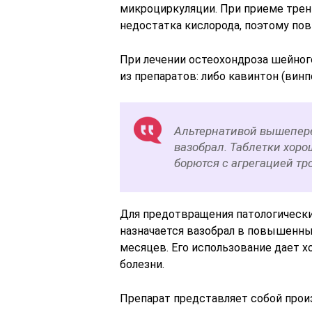
микроциркуляции. При приеме тре
недостатка кислорода, поэтому по
При лечении остеохондроза шейного
из препаратов: либо кавинтон (винп
Альтернативой вышепер
вазобрал. Таблетки хор
борются с агрегацией тр
Для предотвращения патологически
назначается вазобрал в повышенны
месяцев. Его использование дает
болезни.
Препарат представляет собой прои