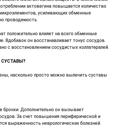
употреблении актовегина повышается количество
и микроэлементов, усиливающих обменные
ю проводимость.
рат положительно влияет на всего обменные
е. Вдобавок он восстанавливает тонус сосудов.
ано с восстановлением сосудистых коллатералей.
ь СУСТАВЫ?
жены, насколько просто можно вылечить суставы
е бронхи. Дополнительно он вызывает
осудов. За счет повышения периферической и
тся выраженность неврологических болезней.