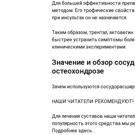
Для большей эффективности препа
методом. Его трофические свойств
при инсультах он не назначается.
Таким образом, трентал, актовеги
быстрее устранить симптомы болез
клиническими экспериментами.
Значение и обзор сосу
остеохондрозе
Зачем используются сосудорасшир
НАШИ ЧИТАТЕЛИ РЕКОМЕНДУЮТ!
Для лечения суставов наши читате
популярность этого средства мы р
Подробнее здесь…