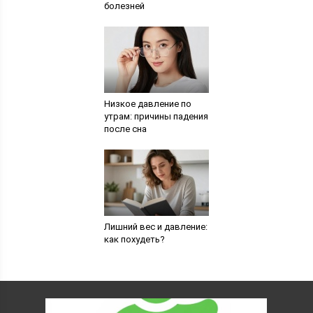
болезней
Низкое давление по
утрам: причины падения
после сна
Лишний вес и давление:
как похудеть?