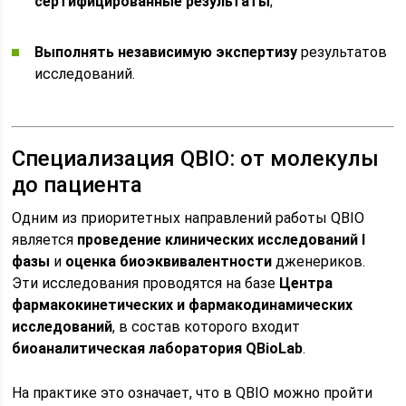
сертифицированные результаты
;
Выполнять независимую экспертизу
результатов
исследований.
Специализация QBIO: от молекулы
до пациента
Одним из приоритетных направлений работы QBIO
является
проведение клинических исследований I
фазы
и
оценка биоэквивалентности
дженериков.
Эти исследования проводятся на базе
Центра
фармакокинетических и фармакодинамических
исследований
, в состав которого входит
биоаналитическая лаборатория QBioLab
.
На практике это означает, что в QBIO можно пройти