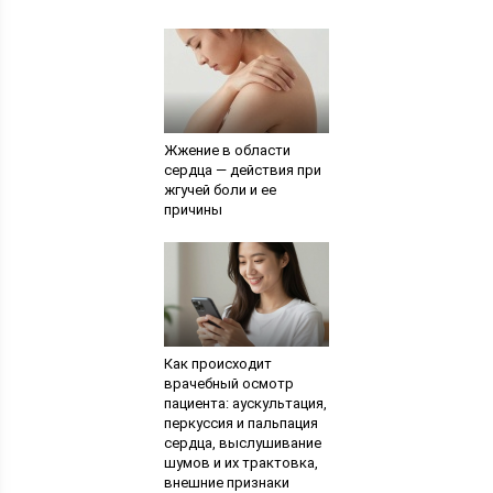
Жжение в области
сердца — действия при
жгучей боли и ее
причины
Как происходит
врачебный осмотр
пациента: аускультация,
перкуссия и пальпация
сердца, выслушивание
шумов и их трактовка,
внешние признаки