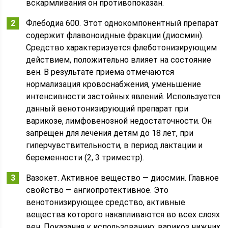
вскармливания он противопоказан.
Флебодиа 600. Этот однокомпонентный препарат
содержит флавоноидные фракции (диосмин).
Средство характеризуется флеботонизирующим
действием, положительно влияет на состояние
вен. В результате приема отмечаются
нормализация кровоснабжения, уменьшение
интенсивности застойных явлений. Используется
данный венотонизирующий препарат при
варикозе, лимфовенозной недостаточности. Он
запрещен для лечения детям до 18 лет, при
гиперчувствительности, в период лактации и
беременности (2, 3 триместр).
Вазокет. Активное вещество — диосмин. Главное
свойство — ангиопротективное. Это
венотонизирующее средство, активные
вещества которого накапливаются во всех слоях
вен. Показания к использованию: варикоз нижних