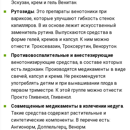
Эскузан, крем и гель Венитан.
Рутозиды
. Это препараты венотоники при
варикозе, которые улучшают гибкость стенок
капилляров. В их основе лежит искусственный
заменитель рутина. Выпускаются средства в
форме гелей, кремов и капсул. К ним можно
отнести: Троксевазин, Троксерутин, Венорутон.
Противовоспалительные и анестезирующие
венотонизирующие средства, в составе которых
есть лидокаин. Производятся медикаменты в виде
свечей, капсул и крема. Не рекомендуется
употреблять детям и при вынашивании плода в
первом триместре. К этой группе можно отнести:
Прокто Гливенол, Гливенол.
Совмещенные медикаменты в излечении недуга
.
Такие средства содержат растительные и
синтетические компоненты. В перечне есть:
Ангионорм, Доппельгерц, Венорм.