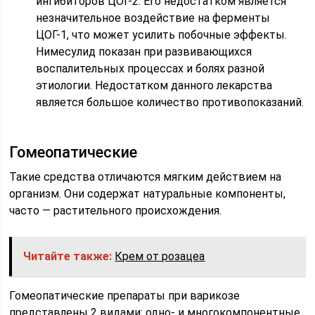
ингибиторов ЦОГ-2. Его недостатком является
незначительное воздействие на ферменты
ЦОГ-1, что может усилить побочные эффекты.
Нимесулид показан при развивающихся
воспалительных процессах и болях разной
этиологии. Недостатком данного лекарства
является большое количество противопоказаний.
Гомеопатические
Такие средства отличаются мягким действием на
организм. Они содержат натуральные компоненты,
часто — растительного происхождения.
Читайте также:
Крем от розацеа
Гомеопатические препараты при варикозе
представлены 2 видами: одно- и многокомпонентные.