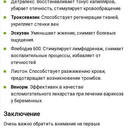
Детралекс. Восстанавливает тонус капилляров,
убирает отечность, стимулирует кровообращение.
Троксевазин
. Способствует регенерации тканей,
укрепляет стенки вен.
Эскузан
. Уменьшает жжение, снимает болевые
ощущения.
Флебодиа 600. Стимулирует лимфодренаж, снимает
воспалительные процессы, избавляет от
отечностей.
Лиотон. Способствует разжижению крови,
предотвращает возникновение тромбов.
Венорм
. Эффективен в качестве
вспомогательного лекарства при лечении варикоза
у беременных.
Заключение
Очень важно обратить внимание на первые