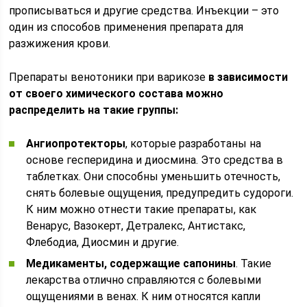
прописываться и другие средства. Инъекции – это
один из способов применения препарата для
разжижения крови.
Препараты венотоники при варикозе
в зависимости
от своего химического состава можно
распределить на такие группы:
Ангиопротекторы
, которые разработаны на
основе гесперидина и диосмина. Это средства в
таблетках. Они способны уменьшить отечность,
снять болевые ощущения, предупредить судороги.
К ним можно отнести такие препараты, как
Венарус, Вазокерт, Детралекс, Антистакс,
Флебодиа, Диосмин и другие.
Медикаменты, содержащие сапонины
. Такие
лекарства отлично справляются с болевыми
ощущениями в венах. К ним относятся капли