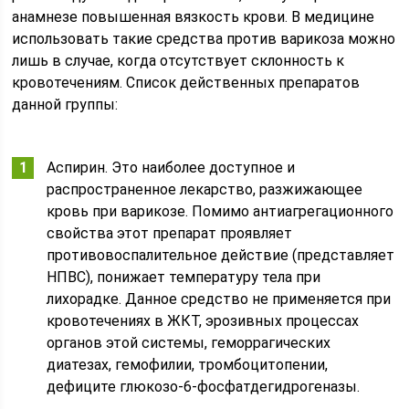
анамнезе повышенная вязкость крови. В медицине
использовать такие средства против варикоза можно
лишь в случае, когда отсутствует склонность к
кровотечениям. Список действенных препаратов
данной группы:
Аспирин. Это наиболее доступное и
распространенное лекарство, разжижающее
кровь при варикозе. Помимо антиагрегационного
свойства этот препарат проявляет
противовоспалительное действие (представляет
НПВС), понижает температуру тела при
лихорадке. Данное средство не применяется при
кровотечениях в ЖКТ, эрозивных процессах
органов этой системы, геморрагических
диатезах, гемофилии, тромбоцитопении,
дефиците глюкозо-6-фосфатдегидрогеназы.