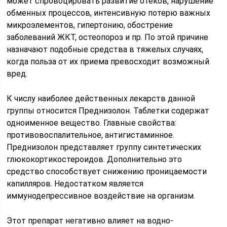
может спровоцировать развитие отеков, нарушение
обменных процессов, интенсивную потерю важных
микроэлементов, гипертонию, обострение
заболеваний ЖКТ, остеопороз и пр. По этой причине
назначают подобные средства в тяжелых случаях,
когда польза от их приема превосходит возможный
вред.
К числу наиболее действенных лекарств данной
группы относится Преднизолон. Таблетки содержат
одноименное вещество. Главные свойства:
противовоспалительное, антигистаминное.
Преднизолон представляет группу синтетических
глюкокортикостероидов. Дополнительно это
средство способствует снижению проницаемости
капилляров. Недостатком является
иммунодепрессивное воздействие на организм.
Этот препарат негативно влияет на водно-