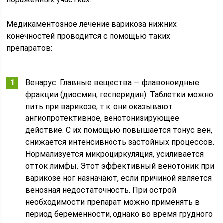
Медикаментозное лечение варикоза нижних
конечностей проводится с помощью таких
препаратов:
Венарус. Главные вещества — флавоноидные
фракции (диосмин, гесперидин). Таблетки можно
пить при варикозе, т.к. они оказывают
ангиопротективное, венотонизирующее
действие. С их помощью повышается тонус вен,
снижается интенсивность застойных процессов.
Нормализуется микроциркуляция, усиливается
отток лимфы. Этот эффективный венотоник при
варикозе ног назначают, если причиной является
венозная недостаточность. При острой
необходимости препарат можно применять в
период беременности, однако во время грудного