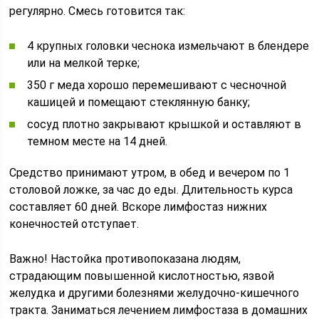
регулярно. Смесь готовится так:
4 крупных головки чеснока измельчают в блендере
или на мелкой терке;
350 г меда хорошо перемешивают с чесночной
кашицей и помещают стеклянную банку;
сосуд плотно закрывают крышкой и оставляют в
темном месте на 14 дней.
Средство принимают утром, в обед и вечером по 1
столовой ложке, за час до еды. Длительность курса
составляет 60 дней. Вскоре лимфостаз нижних
конечностей отступает.
Важно! Настойка противопоказана людям,
страдающим повышенной кислотностью, язвой
желудка и другими болезнями желудочно-кишечного
тракта. Заниматься лечением лимфостаза в домашних