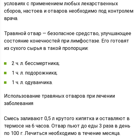
условиях с применением любых лекарственных
сборов, настоев и отваров необходимо под контролем
врача.
Травяной отвар — безопасное средство, улучшающее
состояние конечностей при лимфостазе. Его готовят
из сухого сырья в такой пропорции:
2 ч. л. бессмертника;
1 ч. л. подорожника;
1 ч. л. одуванчика.
Использование травяных отваров при лечении
заболевания
Смесь заливают 0,5 л крутого кипятка и оставляют в
термосе на 6 часов. Отвар пьют до еды 3 раза в день
по 100 г. Лечиться необходимо в течение месяца.