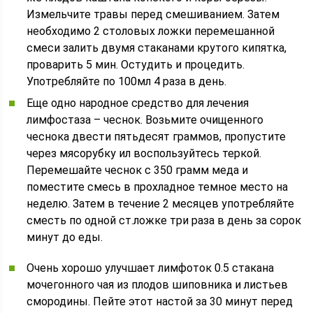
Измельчите травы перед смешиванием. Затем
необходимо 2 столовых ложки перемешанной
смеси залить двумя стаканами крутого кипятка,
проварить 5 мин. Остудить и процедить.
Употребляйте по 100мл 4 раза в день.
Еще одно народное средство для лечения
лимфостаза – чеснок. Возьмите очищенного
чеснока двести пятьдесят граммов, пропустите
через мясорубку ил воспользуйтесь теркой.
Перемешайте чеснок с 350 грамм меда и
поместите смесь в прохладное темное место на
неделю. Затем в течение 2 месяцев употребляйте
сместь по одной ст.ложке три раза в день за сорок
минут до еды.
Очень хорошо улучшает лимфоток 0.5 стакана
мочегонного чая из плодов шиповника и листьев
смородины. Пейте этот настой за 30 минут перед