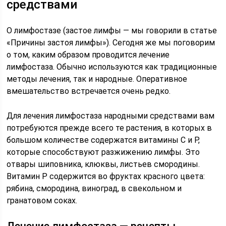
средствами
О лимфостазе (застое лимфы — мы говорили в статье
«Причины застоя лимфы»). Сегодня же мы поговорим
о том, каким образом проводится лечение
лимфостаза. Обычно используются как традиционные
методы лечения, так и народные. Оперативное
вмешательство встречается очень редко.
Для лечения лимфостаза народными средствами вам
потребуются прежде всего те растения, в которых в
большом количестве содержатся витамины С и Р,
которые способствуют разжижению лимфы. Это
отвары шиповника, клюквы, листьев смородины.
Витамин Р содержится во фруктах красного цвета:
рябина, смородина, виноград, в свекольном и
гранатовом соках.