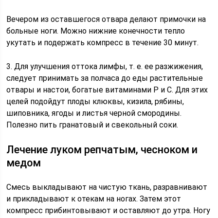
Вечером из оставшегося отвара делают примочки на
больные ноги. Можно нижние конечности тепло
укутать и подержать компресс в течение 30 минут.
3. Для улучшения оттока лимфы, т. е. ее разжижения,
следует принимать за полчаса до еды растительные
отвары и настои, богатые витаминами P и С. Для этих
целей подойдут плоды клюквы, кизила, рябины,
шиповника, ягоды и листья черной смородины.
Полезно пить гранатовый и свекольный соки.
Лечение луком репчатым, чесноком и
медом
Смесь выкладывают на чистую ткань, разравнивают
и прикладывают к отекам на ногах. Затем этот
компресс прибинтовывают и оставляют до утра. Ногу