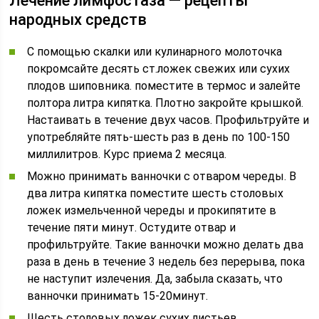
Лечение лимфостаза — рецепты
народных средств
С помощью скалки или кулинарного молоточка
покромсайте десять ст.ложек свежих или сухих
плодов шиповника. поместите в термос и залейте
полтора литра кипятка. Плотно закройте крышкой.
Настаивать в течение двух часов. Профильтруйте и
употребляйте пять-шесть раз в день по 100-150
миллилитров. Курс приема 2 месяца.
Можно принимать ванночки с отваром череды. В
два литра кипятка поместите шесть столовых
ложек измельченной череды и прокипятите в
течение пяти минут. Остудите отвар и
профильтруйте. Такие ванночки можно делать два
раза в день в течение 3 недель без перерыва, пока
не наступит излечения. Да, забыла сказать, что
ванночки принимать 15-20минут.
Шесть столовых ложек сухих листьев