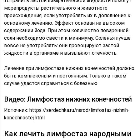
Устранить застой лимфатической жидкости помогут
морепродукты растительного и животного
происхождения, если употреблять их в дополнение к
основному лечению. Эффект основан на высоком
содержании йода. При этом количество поваренной
соли необходимо свести к минимуму. Соленья лучше
вовсе не употреблять: они провоцируют застой
жидкости в организме и вызывают отечность.
Лечение при лимфостазе нижних конечностей должно
быть комплексным и постоянным. Только в таком
случае удастся справиться с болезнью.
Видео: Лимфостаз нижних конечностей
Источник:
https://serdechka.ru/narod/limfostaz-nizhnih-
konechnostej.html
Как лечить лимфостаз народными