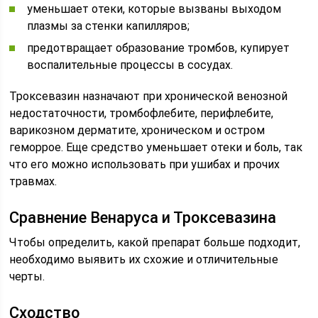
уменьшает отеки, которые вызваны выходом
плазмы за стенки капилляров;
предотвращает образование тромбов, купирует
воспалительные процессы в сосудах.
Троксевазин назначают при хронической венозной
недостаточности, тромбофлебите, перифлебите,
варикозном дерматите, хроническом и остром
геморрое. Еще средство уменьшает отеки и боль, так
что его можно использовать при ушибах и прочих
травмах.
Сравнение Венаруса и Троксевазина
Чтобы определить, какой препарат больше подходит,
необходимо выявить их схожие и отличительные
черты.
Сходство