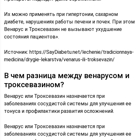
Их можно применять при гипертонии, сахарном
диабете, нарушениях работы печени и почек. При этом
Венарус и Троксевазин не вызывают ухудшение
состояния пациентов».
Источник:
https://SayDiabetu.net/lechenie/tradicionnaya-
medicina/drygie-lekarstva/venarus-ili-troksevazin/
В чем разница между венарусом и
троксевазином?
Венарус или Троксевазин назначается при
заболеваниях сосудистой системы для улучшения ее
тонуса и профилактики развития осложнений.
Венарус или Троксевазин назначается при
заболеваниях сосудистой системы для улучшения ее