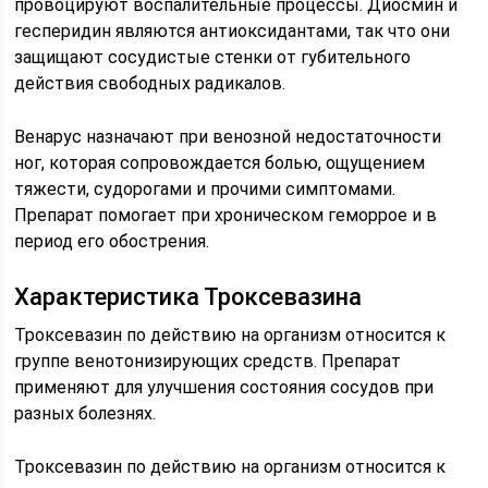
провоцируют воспалительные процессы. Диосмин и
гесперидин являются антиоксидантами, так что они
защищают сосудистые стенки от губительного
действия свободных радикалов.
Венарус назначают при венозной недостаточности
ног, которая сопровождается болью, ощущением
тяжести, судорогами и прочими симптомами.
Препарат помогает при хроническом геморрое и в
период его обострения.
Характеристика Троксевазина
Троксевазин по действию на организм относится к
группе венотонизирующих средств. Препарат
применяют для улучшения состояния сосудов при
разных болезнях.
Троксевазин по действию на организм относится к