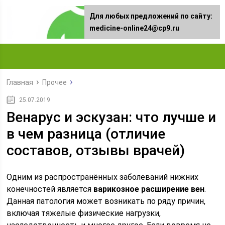
Для любых предложений по сайту:
medicine-online24@cp9.ru
Главная
Прочее
25.07.2019
Венарус и эскузан: что лучше и
в чем разница (отличие
составов, отзывы врачей)
Одним из распространённых заболеваний нижних
конечностей является
варикозное расширение вен
.
Данная патология может возникать по ряду причин,
включая тяжелые физические нагрузки,