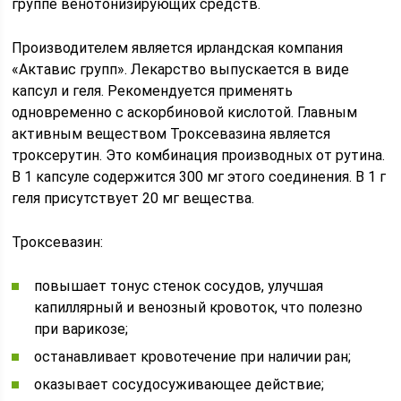
группе венотонизирующих средств.
Производителем является ирландская компания
«Актавис групп». Лекарство выпускается в виде
капсул и геля. Рекомендуется применять
одновременно с аскорбиновой кислотой. Главным
активным веществом Троксевазина является
троксерутин. Это комбинация производных от рутина.
В 1 капсуле содержится 300 мг этого соединения. В 1 г
геля присутствует 20 мг вещества.
Троксевазин:
повышает тонус стенок сосудов, улучшая
капиллярный и венозный кровоток, что полезно
при варикозе;
останавливает кровотечение при наличии ран;
оказывает сосудосуживающее действие;