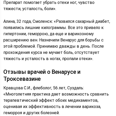
Препарат помогает убрать отеки ног, чувство
тяжести, усталость, боли».
Алина, 32 года, Смоленск: «Развился сахарный диабет,
появились лишние килограммы. Все это привело к
гипертонии, геморрою, да еще и варикозному
расширению вен. Назначили Венарус для борьбы с
этой проблемой. Принимаю дважды в день. После
прохождения курса не мучает боль, отсутствует
тяжесть и усталость в ногах, пропали отеки».
Отзывы врачей о Венарусе и
Троксевазине
Кравцова С.И., флеболог, 56 лет, Суздаль:
«Многолетняя практика дает возможность сравнить
терапевтический эффект обоих медикаментов,
оценивая их эффективность в лечении варикоза,
геморроя и других болезней.