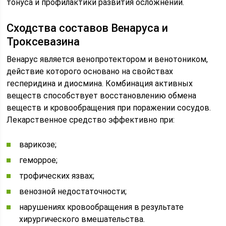
тонуса и профилактики развития осложнений.
Сходства составов Венаруса и
Троксевазина
Венарус является венопротектором и венотоником,
действие которого основано на свойствах
гесперидина и диосмина. Комбинация активных
веществ способствует восстановлению обмена
веществ и кровообращения при поражении сосудов.
Лекарственное средство эффективно при:
варикозе;
геморрое;
трофических язвах;
венозной недостаточности;
нарушениях кровообращения в результате
хирургического вмешательства.