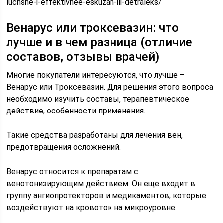
luchshe-i-effektivnee-eskuzan-ili-detraleks/
Венарус или троксевазин: что
лучше и в чем разница (отличие
составов, отзывы врачей)
Многие покупатели интересуются, что лучше –
Венарус или Троксевазин. Для решения этого вопроса
необходимо изучить составы, терапевтическое
действие, особенности применения.
Такие средства разработаны для лечения вен,
предотвращения осложнений.
Венарус относится к препаратам с
венотонизирующим действием. Он еще входит в
группу ангиопротекторов и медикаментов, которые
воздействуют на кровоток на микроуровне.