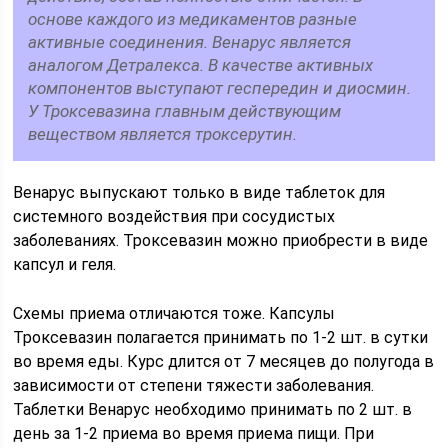
основе каждого из медикаментов разные
активные соединения. Венарус является
аналогом Детралекса. В качестве активных
компонентов выступают геспередин и диосмин.
У Троксевазина главным действующим
веществом является троксерутин.
Венарус выпускают только в виде таблеток для
системного воздействия при сосудистых
заболеваниях. Троксевазин можно приобрести в виде
капсул и геля.
Схемы приема отличаются тоже. Капсулы
Троксевазин полагается принимать по 1-2 шт. в сутки
во время еды. Курс длится от 7 месяцев до полугода в
зависимости от степени тяжести заболевания.
Таблетки Венарус необходимо принимать по 2 шт. в
день за 1-2 приема во время приема пищи. При