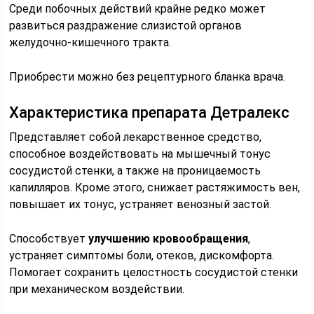
Среди побочных действий крайне редко может
развиться раздражение слизистой органов
желудочно-кишечного тракта.
Приобрести можно без рецептурного бланка врача.
Характеристика препарата Детралекс
Представляет собой лекарственное средство,
способное воздействовать на мышечный тонус
сосудистой стенки, а также на проницаемость
капилляров. Кроме этого, снижает растяжимость вен,
повышает их тонус, устраняет венозный застой.
Способствует
улучшению кровообращения
,
устраняет симптомы боли, отеков, дискомфорта.
Помогает сохранить целостность сосудистой стенки
при механическом воздействии.