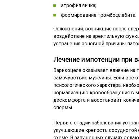
атрофия яичка;
формирование тромбофлебита.
Осложнений, возникшие после опер
воздействие на эректильную функ
устранения основной причины пато
Лечение импотенции при 
Варикоцеле оказывает влияние на 
самочувствие мужчины. Если все э
психологического характера, необх
нормализацию кровообращения в ма
дискомфорта и восстановит колич
спермы.
Первые стадии заболевания устра
улучшающие крепость сосудистой с
схеме. В запущенных случаях делаю