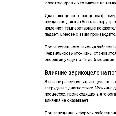
к застою крови, что влияет на темп
Для полноценного процесса форми
придатках должна быть на пару гр
изменяет температурные показател
падает. Вместе с этим производитс
После успешного лечения заболеван
Фертильность мужчины становится 
операции уходит от 3 до 6 месяцев.
Влияние варикоцеле на п
В начале развития варикоцеле не 
затрудняет диагностику. Мужчина д
процессах, происходящих в его орг
влияния не оказывает.
При запущенных формах заболеван