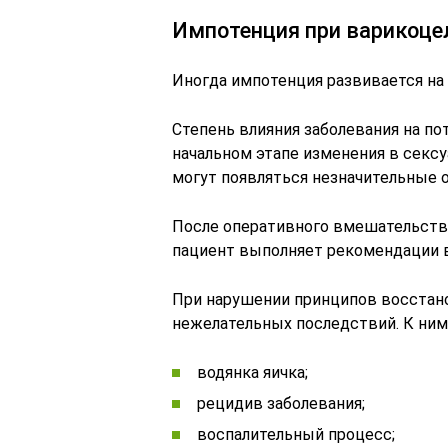
Импотенция при варикоцел
Иногда импотенция развивается на
Степень влияния заболевания на по
начальном этапе изменения в секс
могут появляться незначительные 
После оперативного вмешательства
пациент выполняет рекомендации в
При нарушении принципов восстан
нежелательных последствий. К ним
водянка яичка;
рецидив заболевания;
воспалительный процесс;