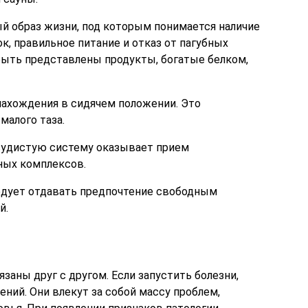
й образ жизни, под которым понимается наличие
к, правильное питание и отказ от пагубных
быть представлены продукты, богатые белком,
нахождения в сидячем положении. Это
малого таза.
судистую систему оказывает прием
ных комплексов.
едует отдавать предпочтение свободным
й.
заны друг с другом. Если запустить болезни,
ний. Они влекут за собой массу проблем,