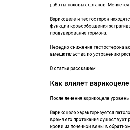
работы половых органов. Меняется
Варикоцеле и тестостерон находят
функции кровообращения затрагива
продуцирование гормона.
Нередко снижение тестостерона во
вмешательства по устранению рас
В статье расскажем:
Как влияет варикоцеле
После лечения варикоцеле уровень
Варикоцеле характеризуется патол
время его протекания существует 
крови из почечной вены в обратном 