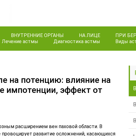
ВНУТРЕННИЕ ОРГАНЫ
НА ЛИЦЕ
ПРИ БЕ
Лечение астмы
Диагностика астмы
Виды ас
ле на потенцию: влияние на
ие импотенции, эффект от
озным расширением вен паховой области. В
е провоцирует развитие осложнений, касающихся