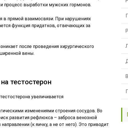
 и процесс выработки мужских гормонов.
ся в прямой взаимосвязи. При нарушениях
ется функция придатков, отвечающих за
зникает после проведения хирургического
ширенной вены.
 на тестостерон
 тестостерона увеличивается
огическими изменениями строения сосудов. Во
риск развития рефлюкса – заброса венозной
направлении (к яичку, а не от него). Это приводит