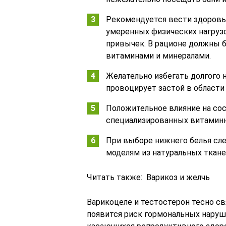
Рекомендуется вести здоровы
умеренных физических нагрузо
привычек. В рационе должны 
витаминами и минералами.
Желательно избегать долгого 
провоцирует застой в области 
Положительное влияние на со
специализированных витамин
При выборе нижнего белья сл
моделям из натуральных ткане
Читать также: Варикоз и желчь
Варикоцеле и тестостерон тесно свя
появится риск гормональных наруше