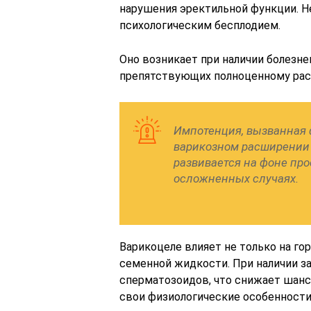
нарушения эректильной функции. 
психологическим бесплодием.
Оно возникает при наличии болезн
препятствующих полноценному рас
Импотенция, вызванная 
варикозном расширении 
развивается на фоне пр
осложненных случаях.
Варикоцеле влияет не только на го
семенной жидкости. При наличии з
сперматозоидов, что снижает шанс
свои физиологические особенности 