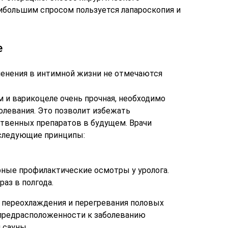
ибольшим спросом пользуется лапароскопия и
е
менения в интимной жизни не отмечаются
 и варикоцеле очень прочная, необходимо
олевания. Это позволит избежать
твенных препаратов в будущем. Врачи
следующие принципы:
рные профилактические осмотры у уролога.
аз в полгода.
 переохлаждения и перегревания половых
 предрасположенности к заболеванию
 сауны.