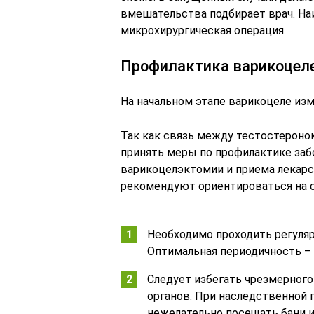
вмешательства подбирает врач. На
микрохирургическая операция.
Профилактика варикоцел
На начальном этапе варикоцеле из
Так как связь между тестостероном
принять меры по профилактике заб
варикоцелэктомии и приема лекарс
рекомендуют ориентироваться на 
Необходимо проходить регуля
Оптимальная периодичность – р
Следует избегать чрезмерного
органов. При наследственной
нежелательно посещать бани и