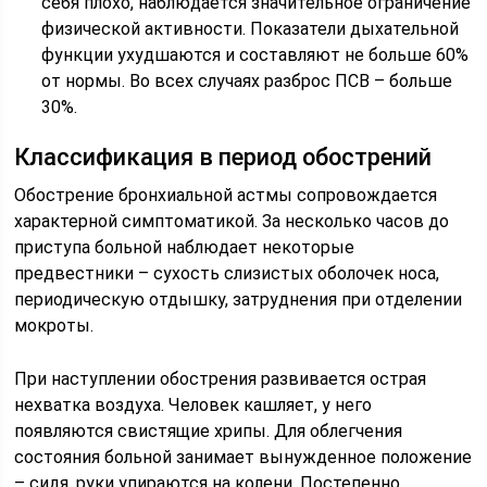
себя плохо, наблюдается значительное ограничение
физической активности. Показатели дыхательной
функции ухудшаются и составляют не больше 60%
от нормы. Во всех случаях разброс ПСВ – больше
30%.
Классификация в период обострений
Обострение бронхиальной астмы сопровождается
характерной симптоматикой. За несколько часов до
приступа больной наблюдает некоторые
предвестники – сухость слизистых оболочек носа,
периодическую отдышку, затруднения при отделении
мокроты.
При наступлении обострения развивается острая
нехватка воздуха. Человек кашляет, у него
появляются свистящие хрипы. Для облегчения
состояния больной занимает вынужденное положение
– сидя, руки упираются на колени. Постепенно