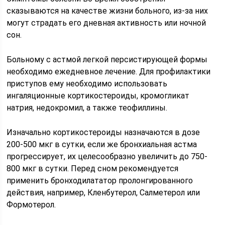
сказываются на качестве жизни больного, из-за них
могут страдать его дневная активность или ночной
сон.
Больному с астмой легкой персистирующей формы
необходимо ежедневное лечение. Для профилактики
приступов ему необходимо использовать
ингаляционные кортикостероиды, кромогликат
натрия, недокромил, а также теофиллины.
Изначально кортикостероиды назначаются в дозе
200-500 мкг в сутки, если же бронхиальная астма
прогрессирует, их целесообразно увеличить до 750-
800 мкг в сутки. Перед сном рекомендуется
применить бронходилататор пролонгированного
действия, например, Кленбутерол, Салметерол или
Формотерол.