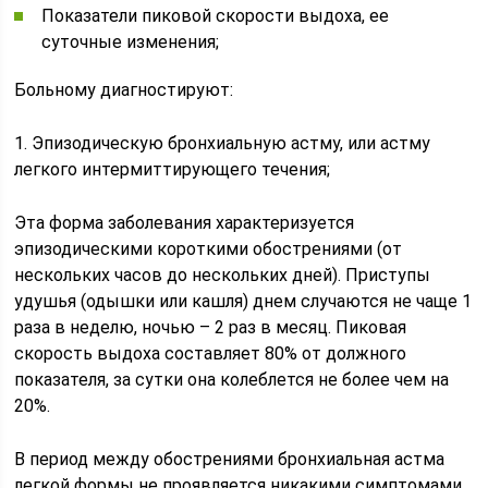
Показатели пиковой скорости выдоха, ее
суточные изменения;
Больному диагностируют:
1. Эпизодическую бронхиальную астму, или астму
легкого интермиттирующего течения;
Эта форма заболевания характеризуется
эпизодическими короткими обострениями (от
нескольких часов до нескольких дней). Приступы
удушья (одышки или кашля) днем случаются не чаще 1
раза в неделю, ночью – 2 раз в месяц. Пиковая
скорость выдоха составляет 80% от должного
показателя, за сутки она колеблется не более чем на
20%.
В период между обострениями бронхиальная астма
легкой формы не проявляется никакими симптомами,