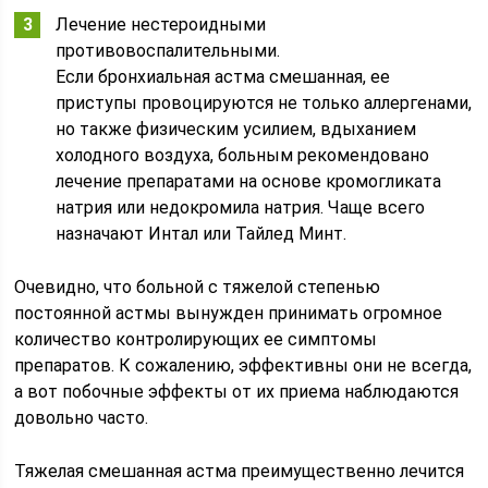
Лечение нестероидными
противовоспалительными.
Если бронхиальная астма смешанная, ее
приступы провоцируются не только аллергенами,
но также физическим усилием, вдыханием
холодного воздуха, больным рекомендовано
лечение препаратами на основе кромогликата
натрия или недокромила натрия. Чаще всего
назначают Интал или Тайлед Минт.
Очевидно, что больной с тяжелой степенью
постоянной астмы вынужден принимать огромное
количество контролирующих ее симптомы
препаратов. К сожалению, эффективны они не всегда,
а вот побочные эффекты от их приема наблюдаются
довольно часто.
Тяжелая смешанная астма преимущественно лечится