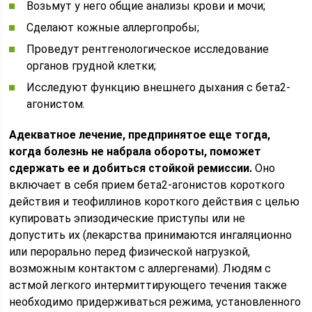
Возьмут у него общие анализы крови и мочи;
Сделают кожные аллергопробы;
Проведут рентгенологическое исследование
органов грудной клетки;
Исследуют функцию внешнего дыхания с бета2-
агонистом.
Адекватное лечение, предпринятое еще тогда,
когда болезнь не набрала обороты, поможет
сдержать ее и добиться стойкой ремиссии.
Оно
включает в себя прием бета2-агонистов короткого
действия и теофиллинов короткого действия с целью
купировать эпизодические приступы или не
допустить их (лекарства принимаются ингаляционно
или перорально перед физической нагрузкой,
возможным контактом с аллергенами). Людям с
астмой легкого интермиттирующего течения также
необходимо придерживаться режима, установленного