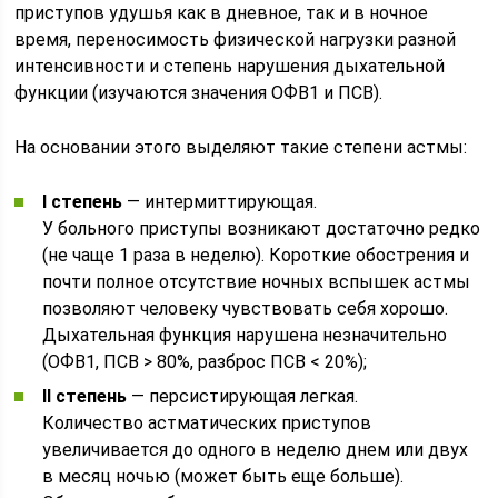
приступов удушья как в дневное, так и в ночное
время, переносимость физической нагрузки разной
интенсивности и степень нарушения дыхательной
функции (изучаются значения ОФВ1 и ПСВ).
На основании этого выделяют такие степени астмы:
I степень
— интермиттирующая.
У больного приступы возникают достаточно редко
(не чаще 1 раза в неделю). Короткие обострения и
почти полное отсутствие ночных вспышек астмы
позволяют человеку чувствовать себя хорошо.
Дыхательная функция нарушена незначительно
(ОФВ1, ПСВ > 80%, разброс ПСВ < 20%);
II степень
— персистирующая легкая.
Количество астматических приступов
увеличивается до одного в неделю днем или двух
в месяц ночью (может быть еще больше).