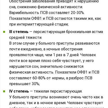
Обострения заболевания приводят к нарушению
сна, снижению физической активности.
Вариабельность ПСВ составляет 20-30%.
Показатели ОФВ1 и ПСВ остаются такими же, как
при интермиттирующей стадии;
III степень
— персистирующая бронхиальная астма
средней тяжести.
В этом случае у больного приступы развиваются
почти ежедневно, а ночные обострения
проявляются чаще, чем 1 раз в 7 дней. Человек
почти все время плохо себя чувствует, у него
нарушается сон, значительно снижается
физическая активность. Показатели ОФВ1 и ПСВ
составляют 60-80% от нормы, а разброс ПСВ
превышает 30%;
IV степень
— тяжелая персистирующая.
У больного приступы возникают очень часто как в
дневное, так и в ночное время. Человек чувствует