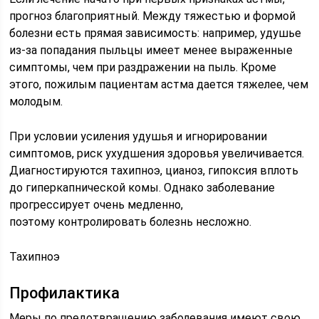
прогноз благоприятный. Между тяжестью и формой
болезни есть прямая зависимость: например, удушье
из-за попадания пыльцы имеет менее выраженные
симптомы, чем при раздражении на пыль. Кроме
этого, пожилым пациентам астма дается тяжелее, чем
молодым.
При условии усиления удушья и игнорировании
симптомов, риск ухудшения здоровья увеличивается.
Диагностируются тахипноэ, цианоз, гипоксия вплоть
до гиперкапнической комы. Однако заболевание
прогрессирует очень медленно,
поэтому контролировать болезнь несложно.
Тахипноэ
Профилактика
Меры по предотвращению заболевания имеют свою