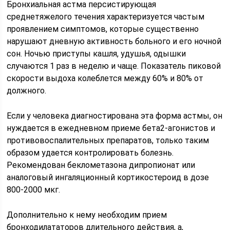
Бронхиальная астма персистирующая
среднетяжелого течения характеризуется частым
проявлением симптомов, которые существенно
нарушают дневную активность больного и его ночной
сон. Ночью приступы кашля, удушья, одышки
случаются 1 раз в неделю и чаще. Показатель пиковой
скорости выдоха колеблется между 60% и 80% от
должного.
Если у человека диагностирована эта форма астмы, он
нуждается в ежедневном приеме бета2-агонистов и
противовоспалительных препаратов, только таким
образом удается контролировать болезнь.
Рекомендован беклометазона дипропионат или
аналоговый ингаляционный кортикостероид в дозе
800-2000 мкг.
Дополнительно к нему необходим прием
бронходилататоров длительного действия, а,