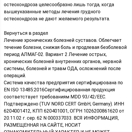
остеохондроза целесообразно лишь тогда, когда
вышеуказанные методы лечения грудного
остеохондроза не дают желаемого результата.
Вернуться в раздел
Лечение хронических болезней суставов. Облегчает
течение болезни, снижая боль и продлевая безболевой
период
АЛМАГ-02. Вариант 2 Лечение острых,
хронических болезней внутренних органов, нервной
системы, болезней и травм ОДА, осложнений после
операций.
Система качества предприятия сертифицирована по
EN ISO 13485:2016Сертифицированная продукция
соответствует требованиям MDD 93/42/EEC.
Подтверждено (TUV NORD CERT GmbH, Germany). ИНН
6204001412, КПП 620401001, ОГРН 1026200861620 от
20.11.02 г. сер. 62 N 000337033. ВСЯ ИНФОРМАЦИЯ,
РАЗМЕЩЕННАЯ НА САЙТЕ, НОСИТ