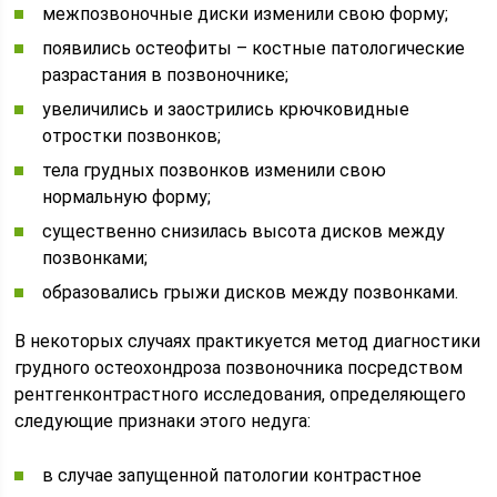
межпозвоночные диски изменили свою форму;
появились остеофиты – костные патологические
разрастания в позвоночнике;
увеличились и заострились крючковидные
отростки позвонков;
тела грудных позвонков изменили свою
нормальную форму;
существенно снизилась высота дисков между
позвонками;
образовались грыжи дисков между позвонками.
В некоторых случаях практикуется метод диагностики
грудного остеохондроза позвоночника посредством
рентгенконтрастного исследования, определяющего
следующие признаки этого недуга:
в случае запущенной патологии контрастное