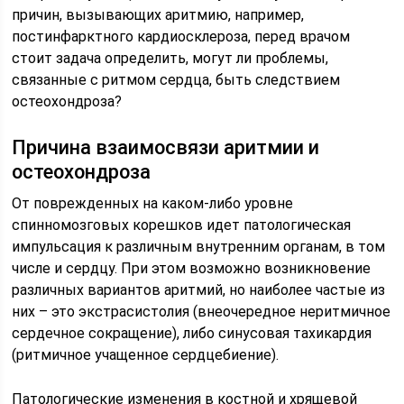
причин, вызывающих аритмию, например,
постинфарктного кардиосклероза, перед врачом
стоит задача определить, могут ли проблемы,
связанные с ритмом сердца, быть следствием
остеохондроза?
Причина взаимосвязи аритмии и
остеохондроза
От поврежденных на каком-либо уровне
спинномозговых корешков идет патологическая
импульсация к различным внутренним органам, в том
числе и сердцу. При этом возможно возникновение
различных вариантов аритмий, но наиболее частые из
них – это экстрасистолия (внеочередное неритмичное
сердечное сокращение), либо синусовая тахикардия
(ритмичное учащенное сердцебиение).
Патологические изменения в костной и хрящевой