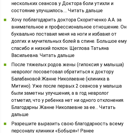
нескольких сеансов у Доктора боли утихли и
состояние улучшилось…. Читать дальше
Хочу поблагодарить доктора Скоритченко А.А. за
внимательное и профессиональное отношение. Он
буквально поставил меня на ноги и избавил от
долгих и мучительных болей в спине. Большое ему
спасибо и низкий поклон. Щеглова Татьяна
Васильевна. Читать дальше
После тяжелых родов жены (гипоксия у малыша)
невролог посоветовал обратиться к доктору
Балабановой Жанне Николаевне (клиника в
Митино). Уже после первых 2 сеансов у малыша
были заметны улучшения, а в год невролог
отметил, что у ребенка нет ни одного отклонения.
Благодарны Жанне Николаевне за ее… Читать
дальше
Разрешите выразить свою благодарность всему
персоналу клиники «Бобыря»! Ранее