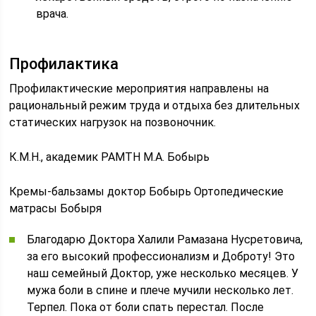
врача.
Профилактика
Профилактические мероприятия направлены на
рациональный режим труда и отдыха без длительных
статических нагрузок на позвоночник.
К.М.Н., академик РАМТН М.А. Бобырь
Кремы-бальзамы доктор Бобырь Ортопедические
матрасы Бобыря
Благодарю Доктора Халили Рамазана Нусретовича,
за его высокий профессионализм и Доброту! Это
наш семейный Доктор, уже несколько месяцев. У
мужа боли в спине и плече мучили несколько лет.
Терпел. Пока от боли спать перестал. После