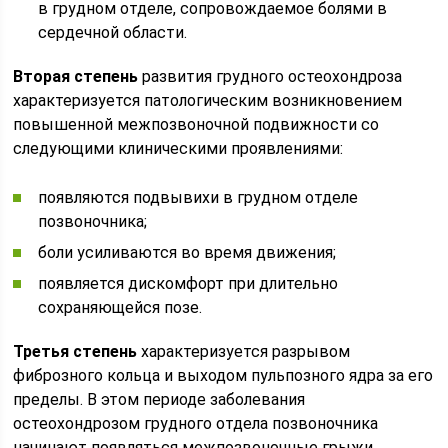
в грудном отделе, сопровождаемое болями в
сердечной области.
Вторая степень
развития грудного остеохондроза
характеризуется патологическим возникновением
повышенной межпозвоночной подвижности со
следующими клиническими проявлениями:
появляются подвывихи в грудном отделе
позвоночника;
боли усиливаются во время движения;
появляется дискомфорт при длительно
сохраняющейся позе.
Третья степень
характеризуется разрывом
фиброзного кольца и выходом пульпозного ядра за его
пределы. В этом периоде заболевания
остеохондрозом грудного отдела позвоночника
начинают появляться межпозвоночные грыжи,