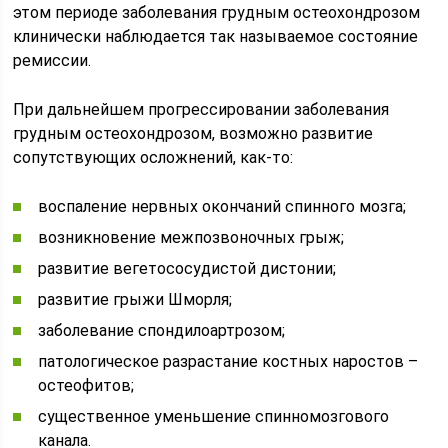
этом периоде заболевания грудным остеохондрозом
клинически наблюдается так называемое состояние
ремиссии.
При дальнейшем прогрессировании заболевания
грудным остеохондрозом, возможно развитие
сопутствующих осложнений, как-то:
воспаление нервных окончаний спинного мозга;
возникновение межпозвоночных грыж;
развитие вегетососудистой дистонии;
развитие грыжи Шморля;
заболевание спондилоартрозом;
патологическое разрастание костных наростов –
остеофитов;
существенное уменьшение спинномозгового
канала.