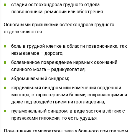
стадии остеохондроза грудного отдела
позвоночника: ремиссии или обострения.
Основными признаками остеохондроза грудного
отдела являются:
боль в грудной клетке в области позвоночника, так
называемое – дорсаго;
болезненное повреждение нервных окончаний
спинного мозга – радикулопатия;
абдоминальный синдром;
кардиальный синдром или изменения сердечной
мышцы, с характерными болями, сохраняющимися
даже под воздействием нитроглицерина;
пульмональный синдром, в виде застоя в лёгких с
признаками гипоксии, то есть удушья.
Повышения температуры тела у больного при грудном