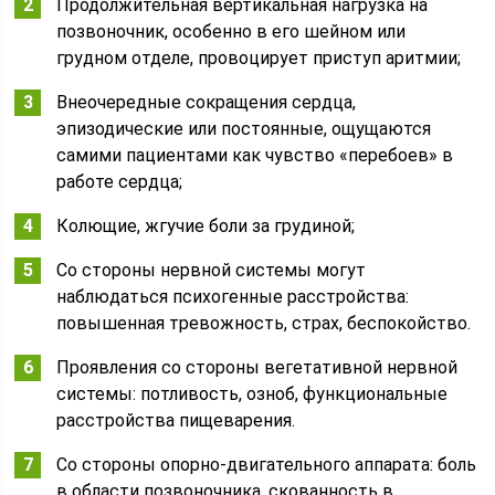
Продолжительная вертикальная нагрузка на
позвоночник, особенно в его шейном или
грудном отделе, провоцирует приступ аритмии;
Внеочередные сокращения сердца,
эпизодические или постоянные, ощущаются
самими пациентами как чувство «перебоев» в
работе сердца;
Колющие, жгучие боли за грудиной;
Со стороны нервной системы могут
наблюдаться психогенные расстройства:
повышенная тревожность, страх, беспокойство.
Проявления со стороны вегетативной нервной
системы: потливость, озноб, функциональные
расстройства пищеварения.
Со стороны опорно-двигательного аппарата: боль
в области позвоночника, скованность в