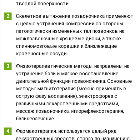
твердой поверхности.
Скелетное вытяжение позвоночника применяют
с целью устранения компрессии со стороны
патологически измененных тел позвонков на
межпозвоночные хрящевые диски, а также
спинномозговые корешки и близлежащие
кровеносные сосуды.
Физиотерапевтические методы направлены на
устранение боли и мягкое восстановление
двигательной функции позвоночника. Основные
методы: магнитотерапия (можно применять в
острую фазу воспаления), электрофорез с
различными лекарственными средствами,
массаж позвоночника, иглорефлексотерапия,
бальнеолечение.
Фармакотерапия: используется целый ряд
лекарственных средств, строго по назначению