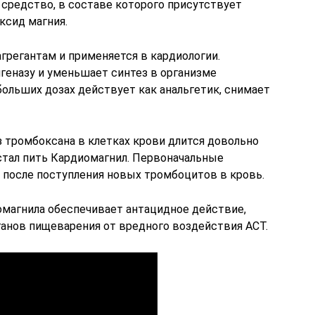
средство, в составе которого присутствует
ксид магния.
грегантам и применяется в кардиологии.
геназу и уменьшает синтез в организме
больших дозах действует как анальгетик, снимает
 тромбоксана в клетках крови длится довольно
естал пить Кардиомагнил. Первоначальные
 после поступления новых тромбоцитов в кровь.
омагнила обеспечивает антацидное действие,
анов пищеварения от вредного воздействия АСТ.