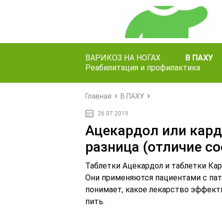
ВАРИКОЗ НА НОГАХ
В ПАХУ
Реабилитация и профилактика
Главная
В ПАХУ
26.07.2019
Ацекардол или кард
разница (отличие с
Таблетки Ацекардол и таблетки Ка
Они применяются пациентами с пат
понимает, какое лекарство эффекти
пить.