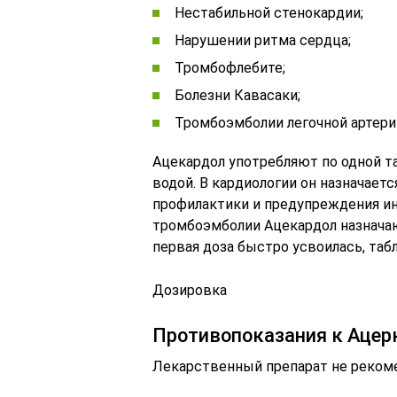
Нестабильной стенокардии;
Нарушении ритма сердца;
Тромбофлебите;
Болезни Кавасаки;
Тромбоэмболии легочной артери
Ацекардол употребляют по одной та
водой. В кардиологии он назначает
профилактики и предупреждения ин
тромбоэмболии Ацекардол назначают
первая доза быстро усвоилась, таб
Дозировка
Противопоказания к Ацер
Лекарственный препарат не реком