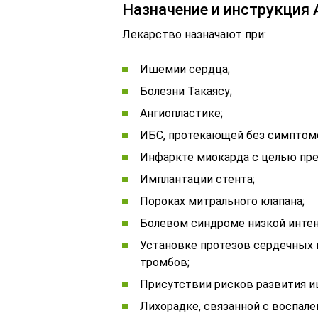
Назначение и инструкция
Лекарство назначают при:
Ишемии сердца;
Болезни Такаясу;
Ангиопластике;
ИБС, протекающей без симптом
Инфаркте миокарда с целью пр
Имплантации стента;
Пороках митрального клапана;
Болевом синдроме низкой инте
Установке протезов сердечных 
тромбов;
Присутствии рисков развития 
Лихорадке, связанной с воспал