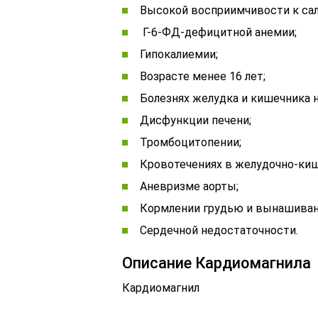
Высокой восприимчивости к са
Г-6-ФД-дефицитной анемии;
Гипокалиемии;
Возрасте менее 16 лет;
Болезнях желудка и кишечника н
Дисфункции печени;
Тромбоцитопении;
Кровотечениях в желудочно-киш
Аневризме аорты;
Кормлении грудью и вынашиван
Сердечной недостаточности.
Описание Кардиомагнила
Кардиомагнил