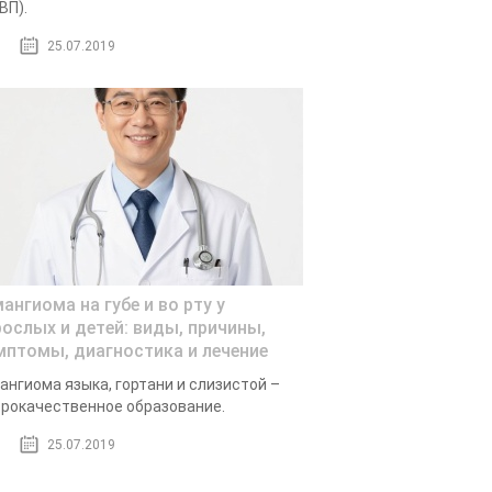
ВП).
25.07.2019
ангиома на губе и во рту у
рослых и детей: виды, причины,
мптомы, диагностика и лечение
ангиома языка, гортани и слизистой –
рокачественное образование.
25.07.2019