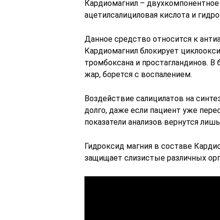
Кардиомагнил – двухкомпонентное 
ацетилсалициловая кислота и гидро
Данное средство относится к антиа
Кардиомагнил блокирует циклоокси
тромбоксана и простагландинов. В 
жар, борется с воспалением.
Воздействие салицилатов на синтез
долго, даже если пациент уже пер
показатели анализов вернутся лишь
Гидроксид магния в составе Карди
защищает слизистые различных орг