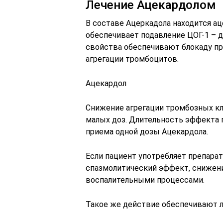
Лечение Ацекардолом
В составе Ацеркадола находится ац
обеспечивает подавление ЦОГ-1 – 
свойства обеспечивают блокаду пр
агрегации тромбоцитов.
Ацекардол
Снижение агрегации тромбозных кл
малых доз. Длительность эффекта 
приема одной дозы Ацекардола.
Если пациент употребляет препара
спазмолитический эффект, снижени
воспалительными процессами.
Такое же действие обеспечивают 