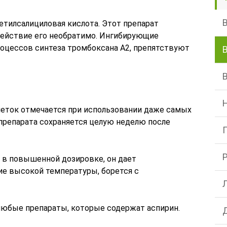
етилсалициловая кислота. Этот препарат
действие его необратимо. Ингибирующие
оцессов синтеза тромбоксана А2, препятствуют
еток отмечается при использовании даже самых
препарата сохраняется целую неделю после
т в повышенной дозировке, он дает
е высокой температуры, борется с
любые препараты, которые содержат аспирин.