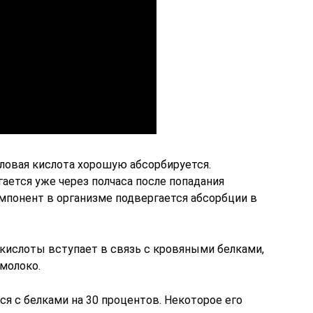
ловая кислота хорошую абсорбируется.
ается уже через полчаса после попадания
мпонент в организме подвергается абсорбции в
кислоты вступает в связь с кровяными белками,
молоко.
ся с белками на 30 процентов. Некоторое его