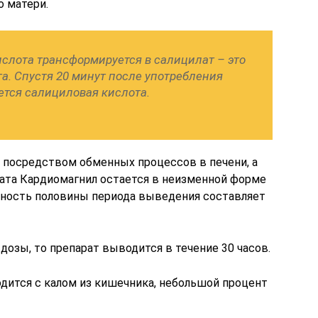
о матери.
ислота трансформируется в салицилат – это
а. Спустя 20 минут после употребления
ется салициловая кислота.
 посредством обменных процессов в печени, а
ата Кардиомагнил остается в неизменной форме
ьность половины периода выведения составляет
дозы, то препарат выводится в течение 30 часов.
дится с калом из кишечника, небольшой процент