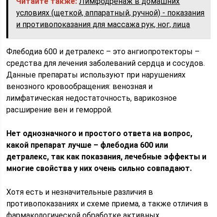
Читайте также:
Лимфодренаж в домашних
условиях (щеткой, аппаратный, ручной) - показания
и противопоказания для массажа рук, ног, лица
Флебодиа 600 и детралекс – это ангиопротекторы –
средства для лечения заболеваний сердца и сосудов.
Данные препараты используют при нарушениях
венозного кровообращения: венозная и
лимфатическая недостаточность, варикозное
расширение вен и геморрой.
Нет однозначного и простого ответа на вопрос,
какой препарат лучше – флебодиа 600 или
детралекс, так как показания, лечебные эффекты и
многие свойства у них очень сильно совпадают.
Хотя есть и незначительные различия в
противопоказаниях и схеме приема, а также отличия в
фармакологической обработке активных