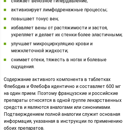
снижает венозное гипердавление;
активизирует лимфодренажные процессы;
повышает тонус вен;
избавляет вены от растяжимости и застоя,
укрепляет и делает их стенки более эластичными;
улучшает микроциркуляцию крови и
межклеточной жидкости;
снимает отеки, тяжесть в ногах и болевые
ощущения.
Содержание активного компонента в таблетках
Флебодиа и Флебофа идентично и составляет 600 мг
на один прием. Поэтому французские и российские
препараты относятся в одной группе лекарственных
средств и являются аналогами или синонимами.
Подтверждением полной аналогии служит основная
информация, указанная в инструкции по применению
обоих препаратов.