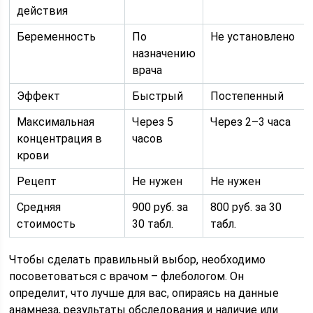
действия
Беременность
По
Не установлено
назначению
врача
Эффект
Быстрый
Постепенный
Максимальная
Через 5
Через 2–3 часа
концентрация в
часов
крови
Рецепт
Не нужен
Не нужен
Средняя
900 руб. за
800 руб. за 30
стоимость
30 табл.
табл.
Чтобы сделать правильный выбор, необходимо
посоветоваться с врачом – флебологом. Он
определит, что лучше для вас, опираясь на данные
анамнеза, результаты обследования и наличие или