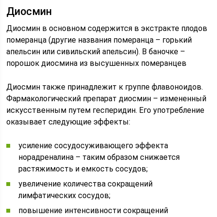
Диосмин
Диосмин в основном содержится в экстракте плодов
померанца (другие названия померанца – горький
апельсин или сивильский апельсин). В баночке –
порошок диосмина из высушенных померанцев
Диосмин также принадлежит к группе флавоноидов.
Фармакологический препарат диосмин – измененный
искусственным путем гесперидин. Его употребление
оказывает следующие эффекты:
усиление сосудосуживающего эффекта
норадреналина – таким образом снижается
растяжимость и емкость сосудов;
увеличение количества сокращений
лимфатических сосудов;
повышение интенсивности сокращений