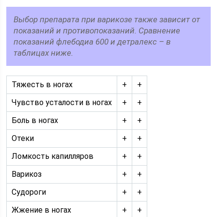
Выбор препарата при варикозе также зависит от
показаний и противопоказаний. Сравнение
показаний флебодиа 600 и детралекс – в
таблицах ниже.
Тяжесть в ногах
+
+
Чувство усталости в ногах
+
+
Боль в ногах
+
+
Отеки
+
+
Ломкость капилляров
+
+
Варикоз
+
+
Судороги
+
+
Жжение в ногах
+
+