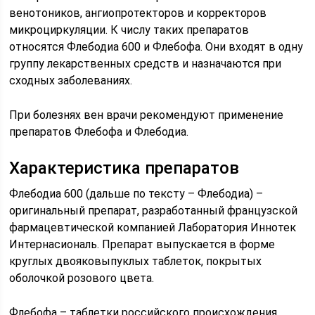
венотоников, ангиопротекторов и корректоров
микроциркуляции. К числу таких препаратов
относятся Флебодиа 600 и Флебофа. Они входят в одну
группу лекарственных средств и назначаются при
сходных заболеваниях.
При болезнях вен врачи рекомендуют применение
препаратов Флебофа и Флебодиа.
Характеристика препаратов
Флебодиа 600 (дальше по тексту – Флебодиа) –
оригинальный препарат, разработанный французской
фармацевтической компанией Лаборатория Иннотек
Интернасиональ. Препарат выпускается в форме
круглых двояковыпуклых таблеток, покрытых
оболочкой розового цвета.
Флебофа – таблетки российского происхождения,