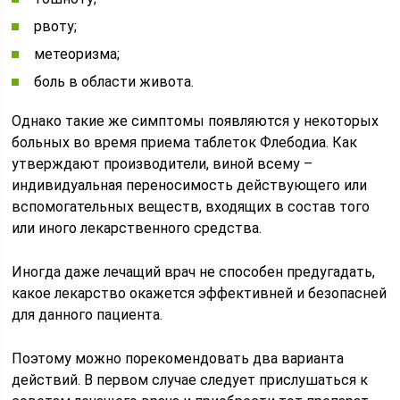
рвоту;
метеоризма;
боль в области живота.
Однако такие же симптомы появляются у некоторых
больных во время приема таблеток Флебодиа. Как
утверждают производители, виной всему –
индивидуальная переносимость действующего или
вспомогательных веществ, входящих в состав того
или иного лекарственного средства.
Иногда даже лечащий врач не способен предугадать,
какое лекарство окажется эффективней и безопасней
для данного пациента.
Поэтому можно порекомендовать два варианта
действий. В первом случае следует прислушаться к