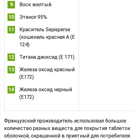
Воск желтый.
Этанол 95%.
Краситель Sepisperse
(кошениль красная А (Е
124).
Титана диоксид (Е 171).
Железа оксид красный
(Е172).
Железа оксид черный
(Е172).
Французский производитель использовал большое
количество разных веществ для покрытия таблеток
оболочкой, окрашенной в приятный для потребителя