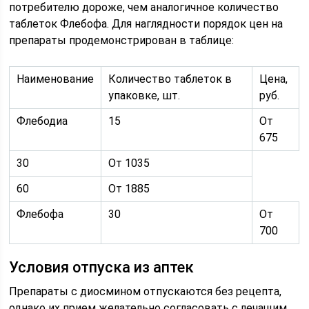
потребителю дороже, чем аналогичное количество
таблеток Флебофа. Для наглядности порядок цен на
препараты продемонстрирован в таблице:
Наименование
Количество таблеток в
Цена,
упаковке, шт.
руб.
Флебодиа
15
От
675
30
От 1035
60
От 1885
Флебофа
30
От
700
Условия отпуска из аптек
Препараты с диосмином отпускаются без рецепта,
однако их прием желательно согласовать с лечащим