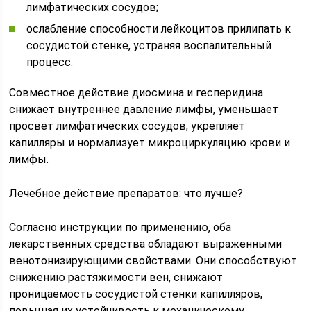
лимфатических сосудов;
ослабление способности лейкоцитов прилипать к
сосудистой стенке, устраняя воспалительный
процесс.
Совместное действие диосмина и гесперидина
снижает внутреннее давление лимфы, уменьшает
просвет лимфатических сосудов, укрепляет
капилляры и нормализует микроциркуляцию крови и
лимфы.
Лечебное действие препаратов: что лучше?
Согласно инструкции по применению, оба
лекарственных средства обладают выраженными
венотонизирующими свойствами. Они способствуют
снижению растяжимости вен, снижают
проницаемость сосудистой стенки капилляров,
повышая их устойчивость к механическому