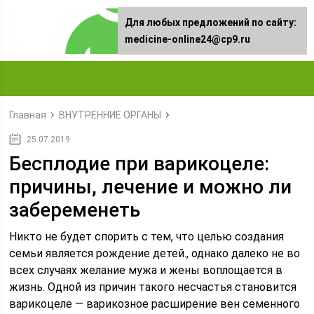
Для любых предложений по сайту:
medicine-online24@cp9.ru
Главная
ВНУТРЕННИЕ ОРГАНЫ
25.07.2019
Бесплодие при варикоцеле:
причины, лечение и можно ли
забеременеть
Никто не будет спорить с тем, что целью создания
семьи является рождение детей., однако далеко не во
всех случаях желание мужа и жены воплощается в
жизнь. Одной из причин такого несчастья становится
варикоцеле — варикозное расширение вен семенного