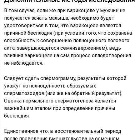
В том случае, если же при варикоцеле у мужчин не
получается зачать малыша, необходимо будет
удостовериться в том, что варикоцеое является
причиной бесплодия (при условии того, что сохранена
способность к совершению полноценного полового
акта, завершающегося семяизвержением), ведь
влияния варикоцеле на сам процесс оплодотворения
не наблюдается.
Следует сдать спермограмму, результаты которой
укажут на полноценность образуемых
сперматозоидов (или же на обратный результат).
Оценка нормального сперматогенеза является
важнейшим этапом при определении причины
бесплодия.
Единственное что, в восстановительный период
после проведения вмешательства на семенном