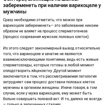
забеременеть при наличии варикоцеле у
мужчины
Сразу необходимо отметить, что можно при
варикоцеле забеременеть— это заболевание никоим
образом не влияет на процесс сперматогенеза
(процесс созревания мужских половых клеток).
Из этого следует закономерный вывод относительно
того, что варикоцеле и зачатие не являются
взаимоисключающими понятиями, ведь есть живые
сперматозоиды, которые готовы в любой момент
оплодотворить яйцеклетку. Другой момент
заключается в том, что рассматриваемая патология
затрудняет сам процесс доставки половых клеток
мужчины в организм женщины. Иначе говоря, в том
случае, если у мужа варикоцеле, ему может быть
больно совершать половой акт. И то, далеко не всегда
— только в запущенных стадиях.