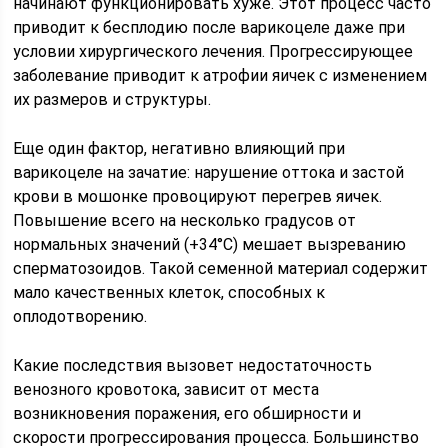
начинают функционировать хуже. Этот процесс часто
приводит к бесплодию после варикоцеле даже при
условии хирургического лечения. Прогрессирующее
заболевание приводит к атрофии яичек с изменением
их размеров и структуры.
Еще один фактор, негативно влияющий при
варикоцеле на зачатие: нарушение оттока и застой
крови в мошонке провоцируют перегрев яичек.
Повышение всего на несколько градусов от
нормальных значений (+34°С) мешает вызреванию
сперматозоидов. Такой семенной материал содержит
мало качественных клеток, способных к
оплодотворению.
Какие последствия вызовет недостаточность
венозного кровотока, зависит от места
возникновения поражения, его обширности и
скорости прогрессирования процесса. Большинство