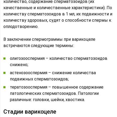
количество, содержание сперматозоидов (их
качественные и количественные характеристики). По
количеству сперматозоидов в 1 мл, их подвижности и
количеству здоровых, судят о способности спермы к
оплодотворению.
В заключении спермограммы при варикоцеле
встречаются следующие термины:
олигозооспермия – количество сперматозоидов
снижено;
астенозооспермия – снижение количества
подвижных сперматозоидов;
тератозооспермия – повышенное содержание
патологических сперматозоидов. Патологии
различные: головки, шейки, хвостика.
Стадии варикоцеле