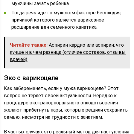
мужчины зачать ребенка.
Тогда речь идет о мужском факторе бесплодия,
причиной которого является варикозное
расширение вен семенного канатика.
Читайте также:
Аспирин кардио или аспирин: что
лучше и в чем разница (отличие составов, отзывы
врачей)
Эко с варикоцеле
Как забеременеть, если у мужа варикоцеле? Этот
вопрос не теряет своей актуальности. Нередко к
процедуре экстракорпорального оплодотворения
желают прибегнуть пары, которые решили сохранить
семью, несмотря на трудности с зачатием.
В частых случаях это реальный метод для наступления