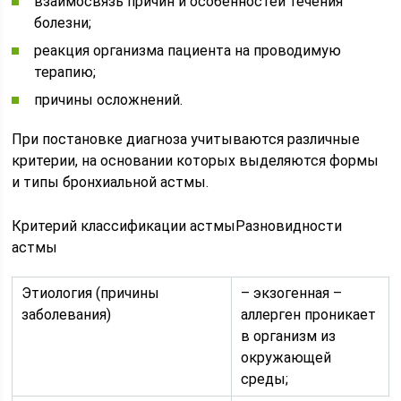
взаимосвязь причин и особенностей течения
болезни;
реакция организма пациента на проводимую
терапию;
причины осложнений.
При постановке диагноза учитываются различные
критерии, на основании которых выделяются формы
и типы бронхиальной астмы.
Критерий классификации астмыРазновидности
астмы
Этиология (причины
– экзогенная –
заболевания)
аллерген проникает
в организм из
окружающей
среды;