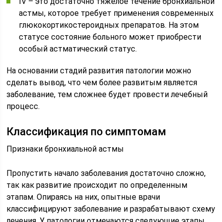
IV – это достаточно тяжелое течение бронхиальной
астмы, которое требует применения современных
глюкокортикостероидных препаратов. На этом
статусе состояние больного может приобрести
особый астматический статус.
На основании стадий развития патологии можно
сделать вывод, что чем более развитым является
заболевание, тем сложнее будет провести лечебный
процесс.
Классификация по симптомам
Признаки бронхиальной астмы
Пропустить начало заболевания достаточно сложно,
так как развитие происходит по определенным
этапам. Опираясь на них, опытные врачи
классифицируют заболевание и разрабатывают схему
лечения. У патологии отмечаются следующие этапы