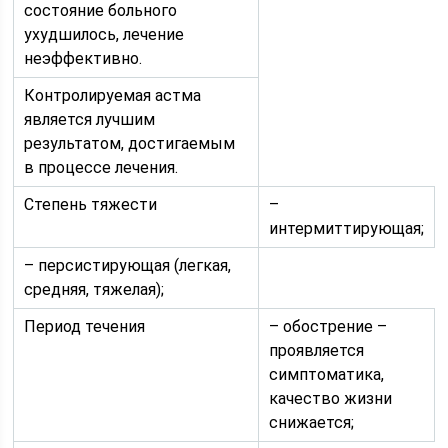
состояние больного
ухудшилось, лечение
неэффективно.
Контролируемая астма
является лучшим
результатом, достигаемым
в процессе лечения.
Степень тяжести
–
интермиттирующая;
– персистирующая (легкая,
средняя, тяжелая);
Период течения
– обострение –
проявляется
симптоматика,
качество жизни
снижается;