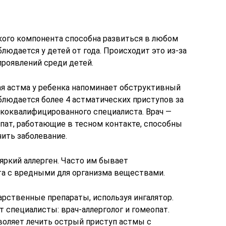
кого компонента способна развиться в любом
блюдается у детей от года. Происходит это из-за
проявлений среди детей.
ая астма у ребенка напоминает обструктивный
аблюдается более 4 астматических приступов за
ококвалифицированного специалиста. Врач —
опат, работающие в тесном контакте, способны
ить заболевание.
ркий аллерген. Часто им бывает
та с вредными для организма веществами.
рственные препараты, используя ингалятор.
 специалисты: врач-аллерголог и гомеопат.
воляет лечить острый приступ астмы с