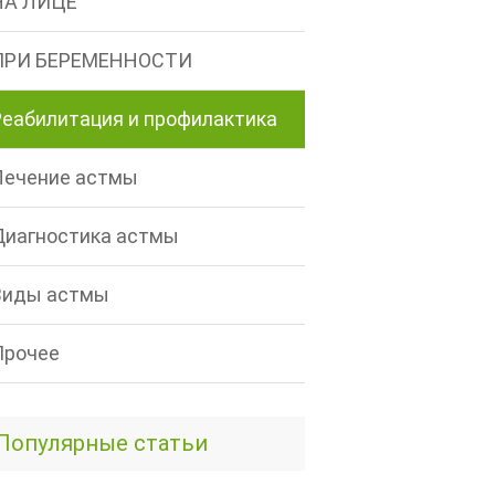
НА ЛИЦЕ
ПРИ БЕРЕМЕННОСТИ
Реабилитация и профилактика
Лечение астмы
Диагностика астмы
Виды астмы
Прочее
Популярные статьи