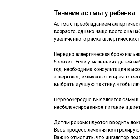
Течение астмы у ребенка
Астма с преобладанием аллергичес
возрасте, однако чаще всего она на
увеличенного риска аллергических 
Нередко аллергическая бронхиальн
бронхит. Если у маленьких детей н
год, необходима консультация выс
аллерголог, иммунолог и врач-гоме
выбрать лучшую тактику, чтобы леч
Первоочередно выявляется самый я
несбалансированное питание и дие
Детям рекомендуется вводить лека
Весь процесс лечения контролируют
Важно отметить, что ингалятор поз