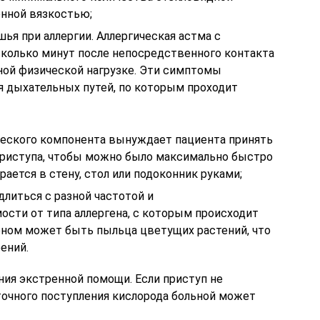
нной вязкостью;
ья при аллергии. Аллергическая астма с
сколько минут после непосредственного контакта
ьной физической нагрузке. Эти симптомы
я дыхательных путей, по которым проходит
ческого компонента вынуждает пациента принять
приступа, чтобы можно было максимально быстро
ирается в стену, стол или подоконник руками;
длиться с разной частотой и
ости от типа аллергена, с которым происходит
геном может быть пыльца цветущих растений, что
ений.
ия экстренной помощи. Если приступ не
точного поступления кислорода больной может