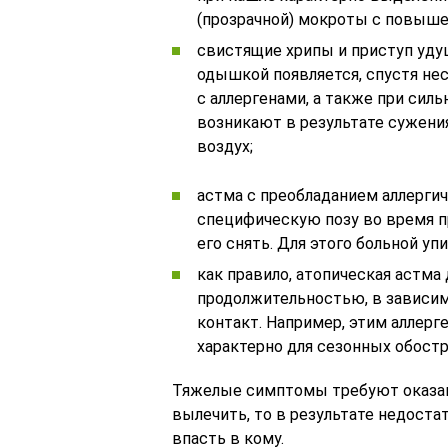
(прозрачной) мокроты с повыше
свистящие хрипы и приступ удуш
одышкой появляется, спустя не
с аллергенами, а также при сил
возникают в результате сужени
воздух;
астма с преобладанием аллерги
специфическую позу во время 
его снять. Для этого больной уп
как правило, атопическая астма 
продолжительностью, в зависим
контакт. Например, этим аллер
характерно для сезонных обостр
Тяжелые симптомы требуют оказан
вылечить, то в результате недоста
впасть в кому.