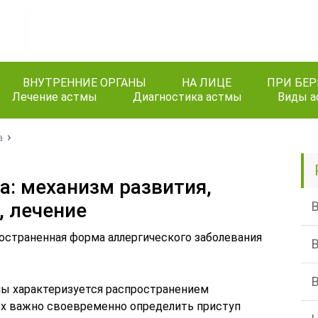
ВНУТРЕННИЕ ОРГАНЫ
НА ЛИЦЕ
ПРИ БЕ
Лечение астмы
Диагностика астмы
Виды 
а
а: механизм развития,
 лечение
ространенная форма аллергического заболевания
мы характеризуется распространением
ных важно своевременно определить приступ