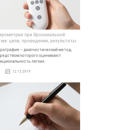
ирометрия при бронхиальной
тме: цели, проведение, результаты
рография – диагностический метод,
редством которого оценивают
кциональность легких.
12.12.2019