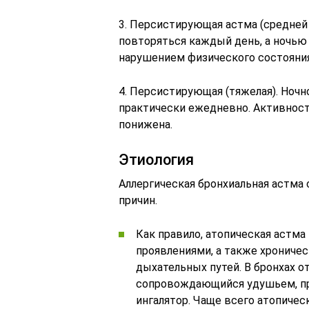
3. Персистирующая астма (средней
повторяться каждый день, а ночью 
нарушением физического состояния
4. Персистирующая (тяжелая). Ночн
практически ежедневно. Активност
понижена.
Этиология
Аллергическая бронхиальная астма
причин.
Как правило, атопическая астм
проявлениями, а также хрониче
дыхательных путей. В бронхах 
сопровождающийся удушьем, пр
ингалятор. Чаще всего атопичес