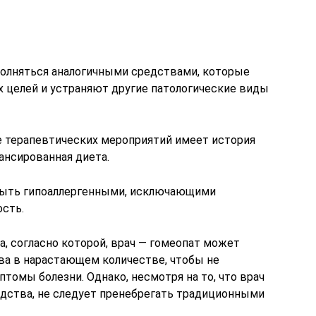
полняться аналогичными средствами, которые
 целей и устраняют другие патологические виды
 терапевтических мероприятий имеет история
лансированная диета.
быть гипоаллергенными, исключающими
сть.
, согласно которой, врач — гомеопат может
а в нарастающем количестве, чтобы не
омы болезни. Однако, несмотря на то, что врач
едства, не следует пренебрегать традиционными