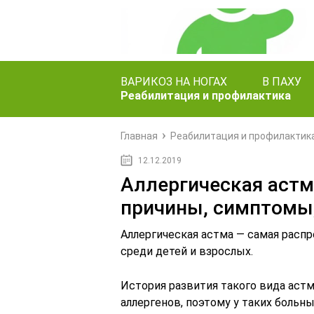
ВАРИКОЗ НА НОГАХ
В ПАХУ
Реабилитация и профилактика
Главная
Реабилитация и профилактик
12.12.2019
Аллергическая астм
причины, симптомы,
Аллергическая астма — самая расп
среди детей и взрослых.
История развития такого вида аст
аллергенов, поэтому у таких боль