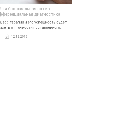
бл и бронхиальная астма:
фференциальная диагностика
цесс терапии и его успешность будет
исеть от точности поставленного...
12.12.2019