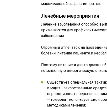
максимальной эффективностью.
Лечебные мероприятия
Лечение заболевания способно вы
применяются для профилактических
заболевания.
Огромный отпечаток на проведение
болезни, питание пациента и несба
Поэтому питание и диета должны 
повышенную аллергическую опасно
Существует специальная тактика
вводить лекарственные средств
спровоцировать серьезные симпт
— гомеопат использует свои ср
методиками лечения;