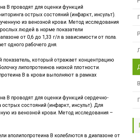
на B проводят для оценки функций
иторинга острых состояний (инфаркт, инсульт).
лученную из венозной крови. Метод исследования
рослых людей в норме показатели
пазоне от 0,6 до 1,33 г/л в зависимости от пола.
т одного рабочего дня.
й показатель, который отражает концентрацию
болочку липопротеинов низкой плотности.
ротеина B в крови выполняют в рамках
на B проводят для оценки функций сердечно-
острых состояний (инфаркт, инсульт). Для
нную из венозной крови. Метод исследования –
ли аполипопротеина B колеблются в диапазоне от