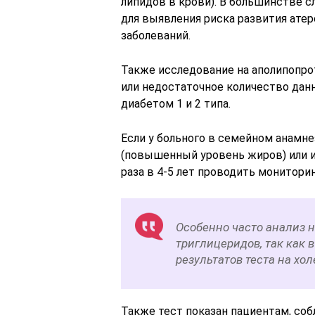
липидов в крови). В большинстве с
для выявления риска развития ате
заболеваний.
Также исследование на аполипопро
или недостаточное количество данн
диабетом 1 и 2 типа.
Если у больного в семейном анамн
(повышенный уровень жиров) или и
раза в 4-5 лет проводить монитори
Особенно часто анализ 
триглицеридов, так как 
результатов теста на хо
Также тест показан пациентам, с