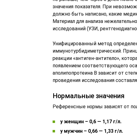
значения показателя. При невозмож
должно быть написано, какие меди
Материал для анализа нежелательн
исследований (УЗИ, рентгенодиагно
Унифицированный метод определен
иммунотурбидиметрический. Принц
реакции «антиген-антитело», котор
появлением соответствующего оса
аполипопротеина B зависит от степ
проведения исследования составля
Нормальные значения
Референсные нормы зависят от пол
у женщин – 0,6 — 1,17 г/л.
у мужчин – 0,66 — 1,33 г/л.