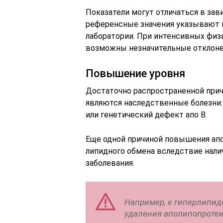
Показатели могут отличаться в за
референсные значения указывают 
лаборатории. При интенсивных физ
возможны незначительные отклонени
Повышение уровня
Достаточно распространенной прич
являются наследственные болезни:
или генетический дефект апо B.
Еще одной причиной повышения ап
липидного обмена вследствие нали
заболевания.
Например, к гиперлипид
удаления аполипопротеи