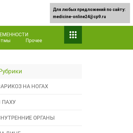
Для любых предложений по сайту:
medicine-online24@cp9.ru
РЕМЕННОСТИ
стмы
Прочее
Рубрики
ВАРИКОЗ НА НОГАХ
В ПАХУ
ВНУТРЕННИЕ ОРГАНЫ