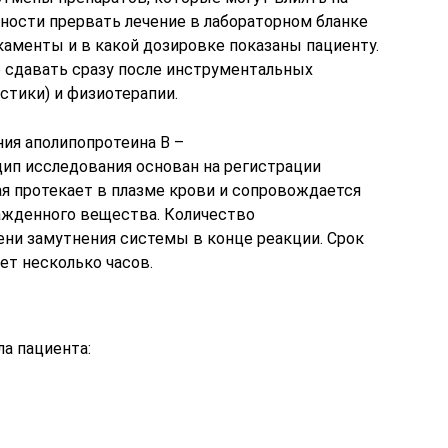
ности прервать лечение в лабораторном бланке
каменты и в какой дозировке показаны пациенту.
о сдавать сразу после инструментальных
стики) и физиотерапии.
ия аполипопротеина B –
ип исследования основан на регистрации
ая протекает в плазме крови и сопровождается
жденного вещества. Количество
ени замутнения системы в конце реакции. Срок
ет несколько часов.
а пациента: