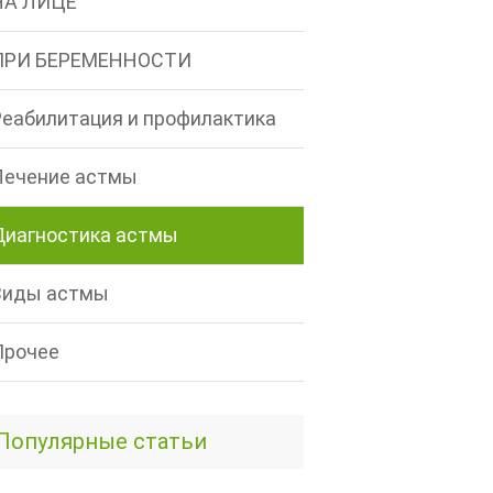
НА ЛИЦЕ
ПРИ БЕРЕМЕННОСТИ
Реабилитация и профилактика
Лечение астмы
Диагностика астмы
Виды астмы
Прочее
Популярные статьи