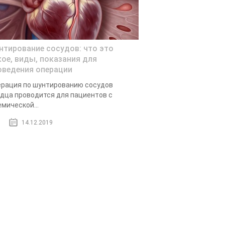
нтирование сосудов: что это
кое, виды, показания для
оведения операции
рация по шунтированию сосудов
дца проводится для пациентов с
мической...
14.12.2019