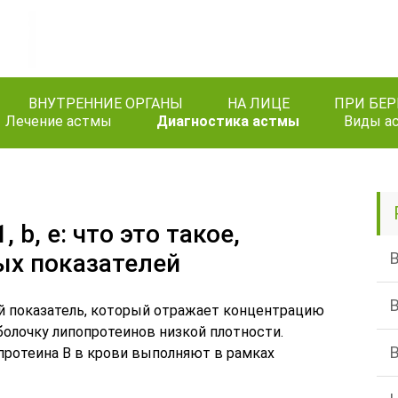
ВНУТРЕННИЕ ОРГАНЫ
НА ЛИЦЕ
ПРИ БЕ
Лечение астмы
Диагностика астмы
Виды а
b, e: что это такое,
х показателей
й показатель, который отражает концентрацию
болочку липопротеинов низкой плотности.
ротеина B в крови выполняют в рамках