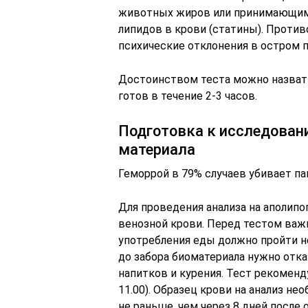
животных жиров или принимающи
липидов в крови (статины). Проти
психические отклонения в остром п
Достоинством теста можно назвать
готов в течение 2-3 часов.
Подготовка к исследовани
материала
Геморрой в 79% случаев убивает п
Для проведения анализа на аполипо
венозной крови. Перед тестом важ
употребления еды должно пройти не 
до забора биоматериала нужно отка
напитков и курения. Тест рекоменд
11.00). Образец крови на анализ не
не раньше, чем через 8 дней после