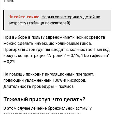
1 мл).
Читайте также:
Норма холестерина у детей по
возрасту (таблица показателей)
При выборе в пользу адреномиметических средств
можно сделать инъекцию холиномиметиков.
Препараты этой группы вводят в количестве 1 мл под
кожу в концентрации: “Атропин” – 0,1%, “Платифиллин”
– 0,2%.
На помощь приходит ингаляционный препарат,
подающий увлажнённый 100%-й кислород.
Длительность процедуры – полчаса.
Тяжелый приступ: что делать?
В этом случае лечение бронхиальной астмы у