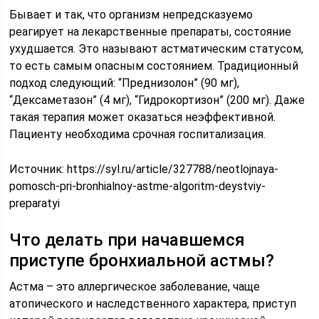
Бывает и так, что организм непредсказуемо
реагирует на лекарственные препараты, состояние
ухудшается. Это называют астматическим статусом,
то есть самым опасным состоянием. Традиционный
подход следующий: “Преднизолон” (90 мг),
“Дексаметазон” (4 мг), “Гидрокортизон” (200 мг). Даже
такая терапия может оказаться неэффективной.
Пациенту необходима срочная госпитализация.
Источник:
https://syl.ru/article/327788/neotlojnaya-
pomosch-pri-bronhialnoy-astme-algoritm-deystviy-
preparatyi
Что делать при начавшемся
приступе бронхиальной астмы?
Астма – это аллергическое заболевание, чаще
атопического и наследственного характера, приступ