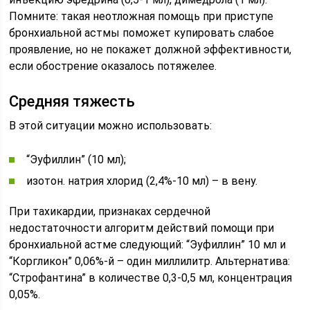
Помните: такая неотложная помощь при приступе
бронхиальной астмы поможет купировать слабое
проявление, но не покажет должной эффективности,
если обострение оказалось потяжелее.
Средняя тяжесть
В этой ситуации можно использовать:
“Эуфиллин” (10 мл);
изотон. натрия хлорид (2,4%-10 мл) – в вену.
При тахикардии, признаках сердечной
недостаточности алгоритм действий помощи при
бронхиальной астме следующий: “Эуфиллин” 10 мл и
“Коргликон” 0,06%-й – один миллилитр. Альтернатива:
“Строфантина” в количестве 0,3-0,5 мл, концентрация
0,05%.