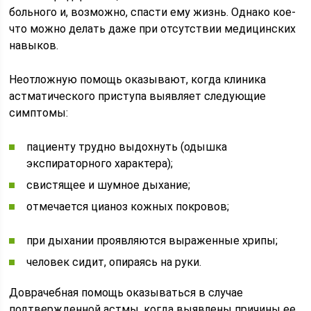
больного и, возможно, спасти ему жизнь. Однако кое-
что можно делать даже при отсутствии медицинских
навыков.
Неотложную помощь оказывают, когда клиника
астматического приступа выявляет следующие
симптомы:
пациенту трудно выдохнуть (одышка
экспираторного характера);
свистящее и шумное дыхание;
отмечается цианоз кожных покровов;
при дыхании проявляются выраженные хрипы;
человек сидит, опираясь на руки.
Доврачебная помощь оказываться в случае
подтвержденной астмы, когда выявлены причины ее