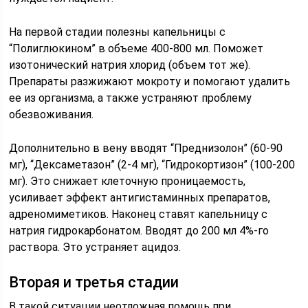
На первой стадии полезны капельницы с
“Полиглюкином” в объеме 400-800 мл. Поможет
изотонический натрия хлорид (объем тот же).
Препараты разжижают мокроту и помогают удалить
ее из организма, а также устраняют проблему
обезвоживания.
Дополнительно в вену вводят “Преднизолон” (60-90
мг), “Дексаметазон” (2-4 мг), “Гидрокортизон” (100-200
мг). Это снижает клеточную проницаемость,
усиливает эффект антигистаминных препаратов,
адреномиметиков. Наконец ставят капельницу с
натрия гидрокарбонатом. Вводят до 200 мл 4%-го
раствора. Это устраняет ацидоз.
Вторая и третья стадии
В такой ситуации неотложная помощь при