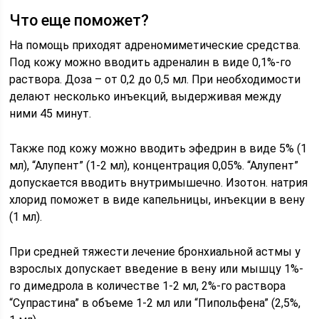
Что еще поможет?
На помощь приходят адреномиметические средства.
Под кожу можно вводить адреналин в виде 0,1%-го
раствора. Доза – от 0,2 до 0,5 мл. При необходимости
делают несколько инъекций, выдерживая между
ними 45 минут.
Также под кожу можно вводить эфедрин в виде 5% (1
мл), “Алупент” (1-2 мл), концентрация 0,05%. “Алупент”
допускается вводить внутримышечно. Изотон. натрия
хлорид поможет в виде капельницы, инъекции в вену
(1 мл).
При средней тяжести лечение бронхиальной астмы у
взрослых допускает введение в вену или мышцу 1%-
го димедрола в количестве 1-2 мл, 2%-го раствора
“Супрастина” в объеме 1-2 мл или “Пипольфена” (2,5%,