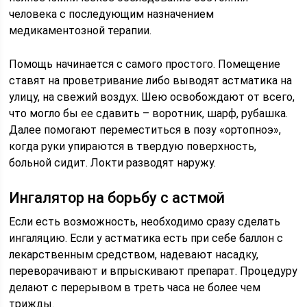
человека с последующим назначением
медикаментозной терапии.
Помощь начинается с самого простого. Помещение
ставят на проветривание либо выводят астматика на
улицу, на свежий воздух. Шею освобождают от всего,
что могло бы ее сдавить – воротник, шарф, рубашка.
Далее помогают переместиться в позу «ортопноэ»,
когда руки упираются в твердую поверхность,
больной сидит. Локти разводят наружу.
Ингалятор на борьбу с астмой
Если есть возможность, необходимо сразу сделать
ингаляцию. Если у астматика есть при себе баллон с
лекарственным средством, надевают насадку,
переворачивают и впрыскивают препарат. Процедуру
делают с перерывом в треть часа не более чем
трижды.