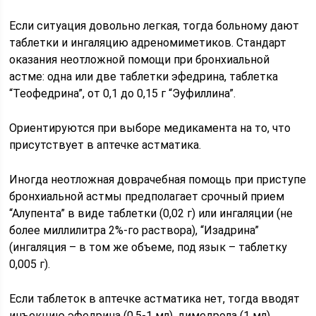
Если ситуация довольно легкая, тогда больному дают
таблетки и ингаляцию адреномиметиков. Стандарт
оказания неотложной помощи при бронхиальной
астме: одна или две таблетки эфедрина, таблетка
“Теофедрина”, от 0,1 до 0,15 г “Эуфиллина”.
Ориентируются при выборе медикамента на то, что
присутствует в аптечке астматика.
Иногда неотложная доврачебная помощь при приступе
бронхиальной астмы предполагает срочный прием
“Алупента” в виде таблетки (0,02 г) или ингаляции (не
более миллилитра 2%-го раствора), “Изадрина”
(ингаляция – в том же объеме, под язык – таблетку
0,005 г).
Если таблеток в аптечке астматика нет, тогда вводят
инъекцию эфедрина (0,5-1 мл), димедрола (1 мл).