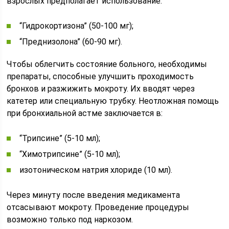
взрослых предполагает использование:
“Гидрокортизона” (50-100 мг);
“Преднизолона” (60-90 мг).
Чтобы облегчить состояние больного, необходимы
препараты, способные улучшить проходимость
бронхов и разжижить мокроту. Их вводят через
катетер или специальную трубку. Неотложная помощь
при бронхиальной астме заключается в:
“Трипсине” (5-10 мл);
“Химотрипсине” (5-10 мл);
изотоническом натрия хлориде (10 мл).
Через минуту после введения медикамента
отсасывают мокроту. Проведение процедуры
возможно только под наркозом.