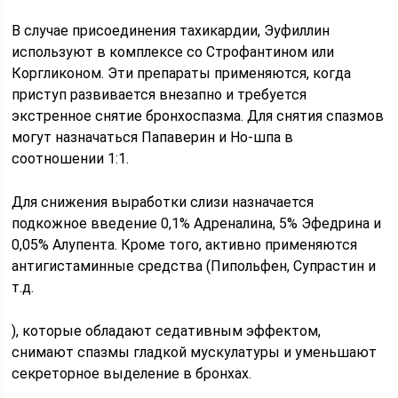
В случае присоединения тахикардии, Эуфиллин
используют в комплексе со Строфантином или
Коргликоном. Эти препараты применяются, когда
приступ развивается внезапно и требуется
экстренное снятие бронхоспазма. Для снятия спазмов
могут назначаться Папаверин и Но-шпа в
соотношении 1:1.
Для снижения выработки слизи назначается
подкожное введение 0,1% Адреналина, 5% Эфедрина и
0,05% Алупента. Кроме того, активно применяются
антигистаминные средства (Пипольфен, Супрастин и
т.д.
), которые обладают седативным эффектом,
снимают спазмы гладкой мускулатуры и уменьшают
секреторное выделение в бронхах.